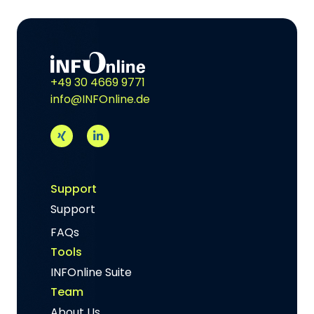
+49 30 4669 9771
info@INFOnline.de
Support
Support
FAQs
Tools
INFOnline Suite
Team
About Us