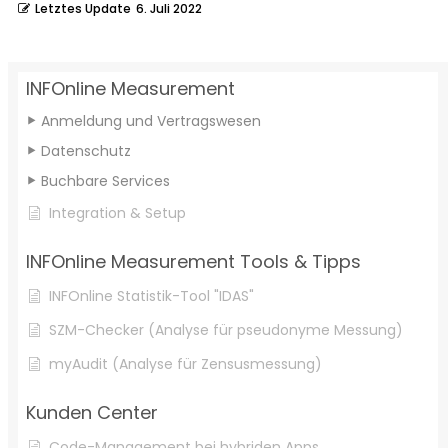
Letztes Update
6. Juli 2022
INFOnline Measurement
Anmeldung und Vertragswesen
Datenschutz
Buchbare Services
Integration & Setup
INFOnline Measurement Tools & Tipps
INFOnline Statistik-Tool "IDAS"
SZM-Checker (Analyse für pseudonyme Messung)
myAudit (Analyse für Zensusmessung)
Kunden Center
Code-Management bei hybriden Apps