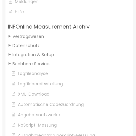
Meldungen
Hilfe
INFOnline Measurement Archiv
Vertragswesen
Datenschutz
Integration & Setup
Buchbare Services
Logfileanalyse
Logfilebereitsstellung
XML-Download
Automatische Codezuordnung
Angebotsnetzwerke
NoScript-Messung
Ausnahmeantrag noscript-Messung