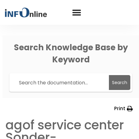
Search Knowledge Base by
Keyword
Search
Print
agof service center
Sonder-