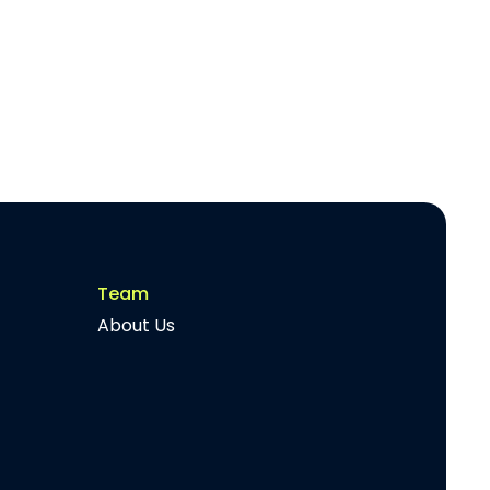
Team
About Us