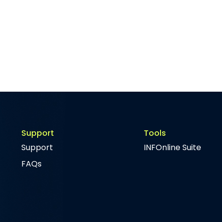
Support
Tools
Support
INFOnline Suite
FAQs