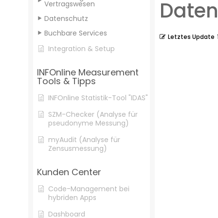
Daten
Vertragswesen
Datenschutz
Buchbare Services
Letztes Update
Integration & Setup
INFOnline Measurement
Tools & Tipps
INFOnline Statistik-Tool "IDAS"
SZM-Checker (Analyse für
pseudonyme Messung)
myAudit (Analyse für
Zensusmessung)
Kunden Center
Code-Management bei
hybriden Apps
Dashboard