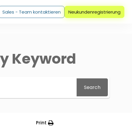
Sales - Team kontaktieren
Neukundenregistrierung
by Keyword
Search
Print