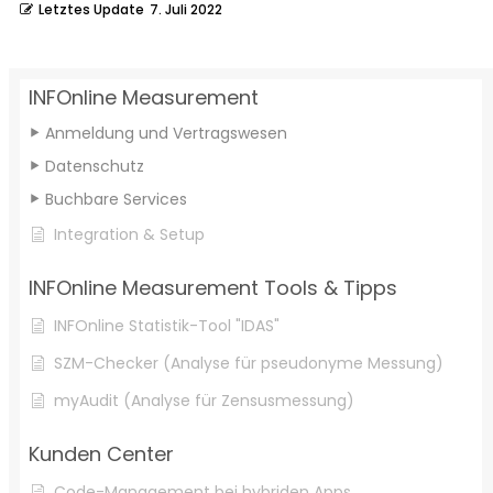
Letztes Update
7. Juli 2022
INFOnline Measurement
Anmeldung und Vertragswesen
Datenschutz
Buchbare Services
Integration & Setup
INFOnline Measurement Tools & Tipps
INFOnline Statistik-Tool "IDAS"
SZM-Checker (Analyse für pseudonyme Messung)
myAudit (Analyse für Zensusmessung)
Kunden Center
Code-Management bei hybriden Apps