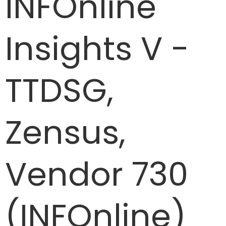
INFOnline
Insights V -
TTDSG,
Zensus,
Vendor 730
(INFOnline)