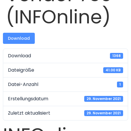
(INFOnline)
Download
Download
1368
Dateigröße
41.00 KB
Datei-Anzahl
1
Erstellungsdatum
29. November 2021
Zuletzt aktualisiert
29. November 2021