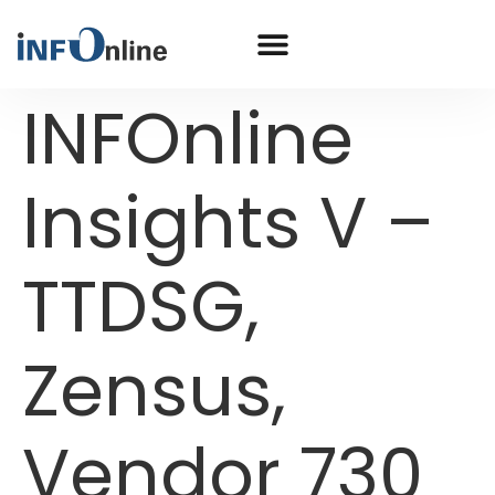
INFOnline
Insights V –
TTDSG,
Zensus,
Vendor 730