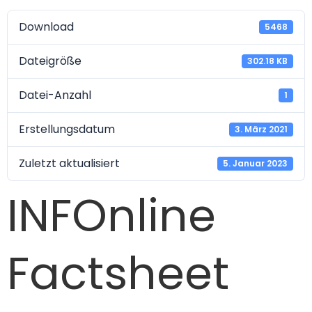
Download
5468
Dateigröße
302.18 KB
Datei-Anzahl
1
Erstellungsdatum
3. März 2021
Zuletzt aktualisiert
5. Januar 2023
INFOnline
Factsheet