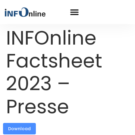
INFOnline
Factsheet
2023 –
Presse
Download