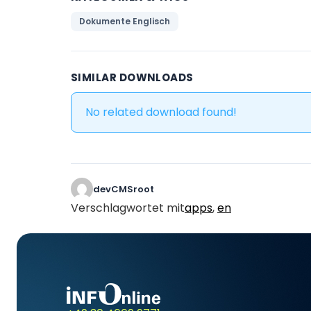
Dokumente Englisch
SIMILAR DOWNLOADS
No related download found!
devCMSroot
Verschlagwortet mit
apps
,
en