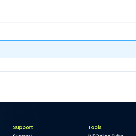
Support
Tools