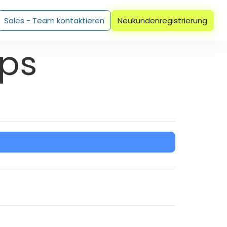
Sales - Team kontaktieren
Neukundenregistrierung
pps