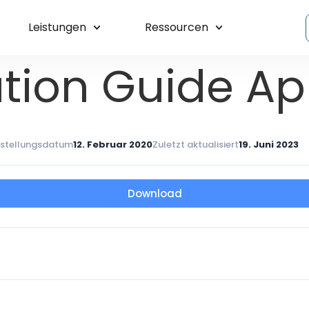
Leistungen
Ressourcen
ation Guide A
rstellungsdatum
12. Februar 2020
Zuletzt aktualisiert
19. Juni 2023
Download