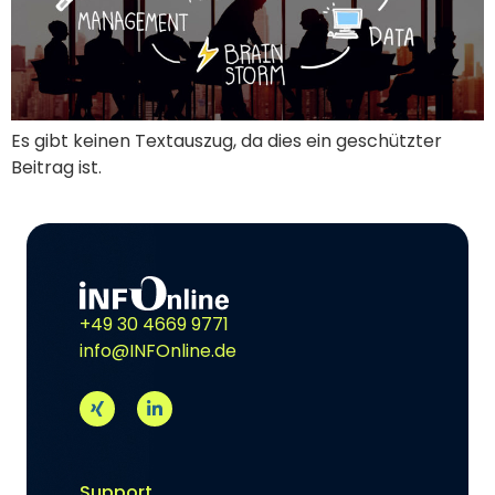
Es gibt keinen Textauszug, da dies ein geschützter
Beitrag ist.
+49 30 4669 9771
info@INFOnline.de
Support