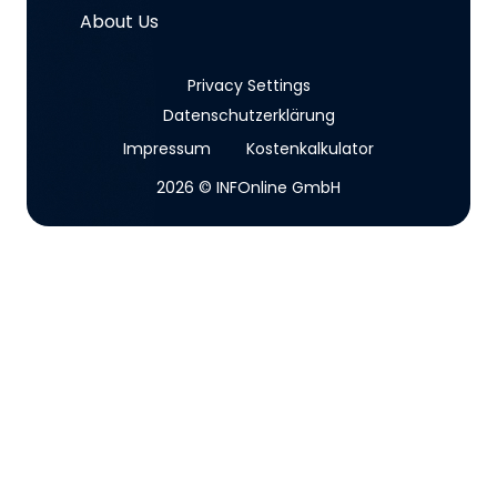
About Us
Privacy Settings
Datenschutzerklärung
Impressum
Kostenkalkulator
2026 © INFOnline GmbH